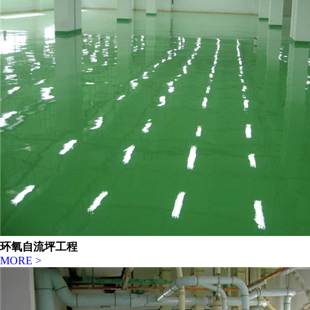
环氧自流坪工程
MORE >