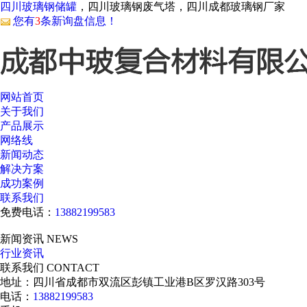
四川玻璃钢储罐
，四川玻璃钢废气塔，四川成都玻璃钢厂家
您有
3
条新询盘信息！
网站首页
关于我们
产品展示
网络线
新闻动态
解决方案
成功案例
联系我们
免费电话：
13882199583
新闻资讯
NEWS
行业资讯
联系我们
CONTACT
地址：四川省成都市双流区彭镇工业港B区罗汉路303号
电话：
13882199583