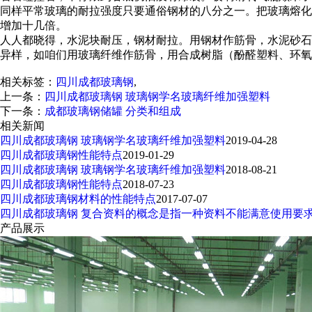
同样平常玻璃的耐拉强度只要通俗钢材的八分之一。把玻璃熔化
增加十几倍。
人人都晓得，水泥块耐压，钢材耐拉。用钢材作筋骨，水泥砂石
异样，如咱们用玻璃纤维作筋骨，用合成树脂（酚醛塑料、环氧
相关标签：
四川成都玻璃钢
,
上一条：
四川成都玻璃钢 玻璃钢学名玻璃纤维加强塑料
下一条：
成都玻璃钢储罐 分类和组成
相关新闻
四川成都玻璃钢 玻璃钢学名玻璃纤维加强塑料
2019-04-28
四川成都玻璃钢性能特点
2019-01-29
四川成都玻璃钢 玻璃钢学名玻璃纤维加强塑料
2018-08-21
四川成都玻璃钢性能特点
2018-07-23
四川成都玻璃钢材料的性能特点
2017-07-07
四川成都玻璃钢 复合资料的概念是指一种资料不能满意使用要
产品展示