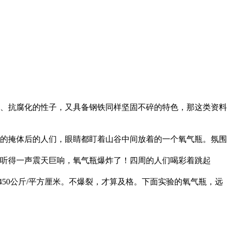
、抗腐化的性子，又具备钢铁同样坚固不碎的特色，那这类资料
的掩体后的人们，眼睛都盯着山谷中间放着的一个氧气瓶。氛围
时，只听得一声震天巨响，氧气瓶爆炸了！四周的人们喝彩着跳起
50公斤/平方厘米。不爆裂，才算及格。下面实验的氧气瓶，远