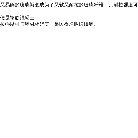
又易碎的玻璃就变成为了又软又耐拉的玻璃纤维，其耐拉强度可
便是钢筋混凝土。
拉强度可与钢材相媲美—是以得名叫玻璃钢。