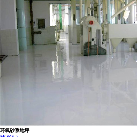
环氧砂浆地坪
MORE >